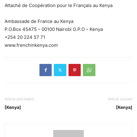
Attaché de Coopération pour le Français au Kenya
Ambassade de France au Kenya
P.O.Box 45475 – 00100 Nairobi G.P.O – Kenya
+254 20 224 57 71
www.frenchinkenya.com
Article précédent
Article suivant
[Kenya]
[Kenya]