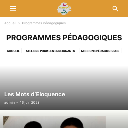
Accueil
Programmes Pédagogiques
PROGRAMMES PÉDAGOGIQUES
ACCUEIL
ATELIERS POUR LES ENSEIGNANTS
MISSIONS PÉDAGOGIQUES
NON CLASSÉ
PROGRAMMES
PROGRAMMES ARTISTIQUES
PROGRAMMES CULTURELS
PROGRAMMES PÉDAGOGIQUES
TÉMOIGNAGES
Les Mots d’Eloquence
admin
-
16 juin 2023