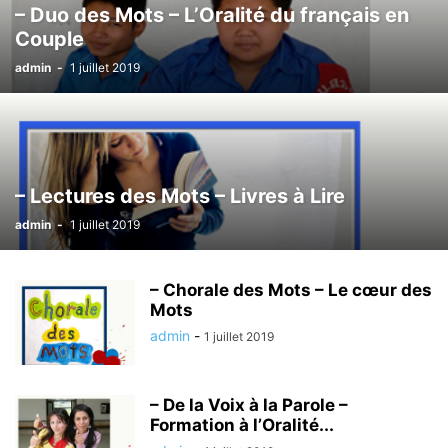
– Duo des Mots – L’Oralité du français en
Couple
admin
-
1 juillet 2019
– Lectures des Mots – Livres à Lire
admin
-
1 juillet 2019
– Chorale des Mots – Le cœur des
Mots
admin
-
1 juillet 2019
– De la Voix à la Parole –
Formation à l’Oralité...