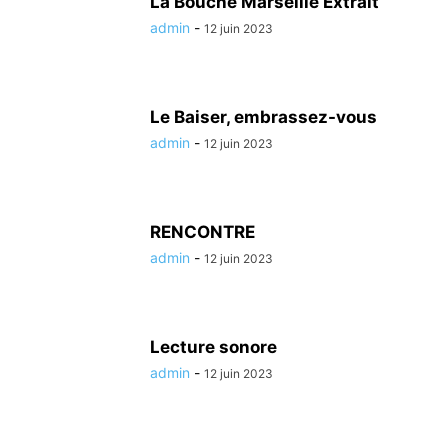
La Bouche Marseille Extrait
admin
-
12 juin 2023
Le Baiser, embrassez-vous
admin
-
12 juin 2023
RENCONTRE
admin
-
12 juin 2023
Lecture sonore
admin
-
12 juin 2023