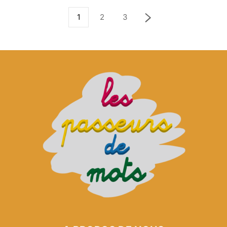
1
2
3