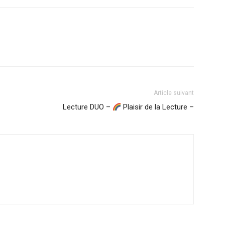
Article suivant
Lecture DUO –
Plaisir de la Lecture –