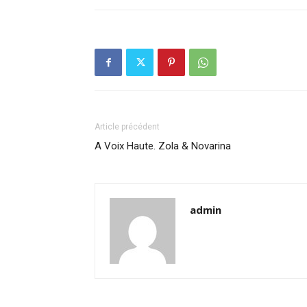
Article précédent
A Voix Haute. Zola & Novarina
admin