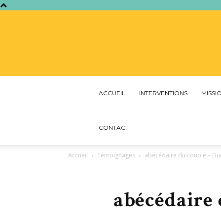
ACCUEIL
INTERVENTIONS
MISSI
CONTACT
Accueil
Témoignages
abécédaire du couple – Du
abécédaire 