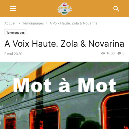
Accueil
Témoignages
A Voix Haute. Zola & Novarina
Témoignages
A Voix Haute. Zola & Novarina
1068
0
9 mai 2020