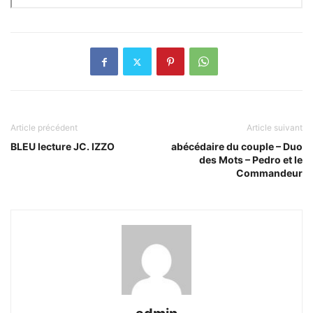
Article précédent
Article suivant
BLEU lecture JC. IZZO
abécédaire du couple – Duo
des Mots – Pedro et le
Commandeur