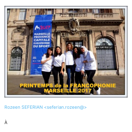
Rozeen SEFERIAN <seferian.rozeen@>
À