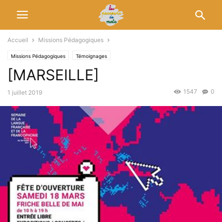
Accueil
Missions Pédagogiques
Missions Pédagogiques
Témoignages
[MARSEILLE]
1547
0
1 juillet 2019