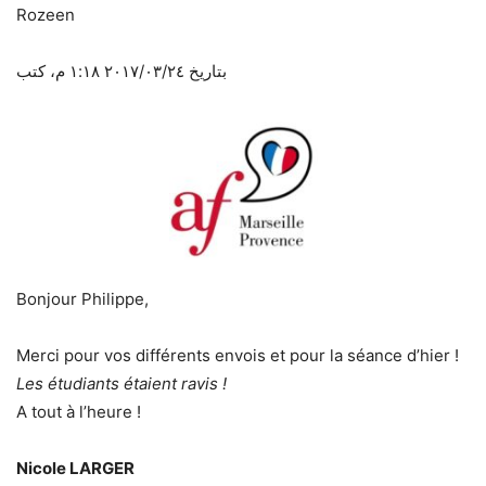
Rozeen
بتاريخ ٢٤‏/٠٣‏/٢٠١٧ ١:١٨ م، كتب
Bonjour Philippe,
Merci pour vos différents envois et pour la séance d’hier !
Les étudiants étaient ravis !
A tout à l’heure !
Nicole LARGER