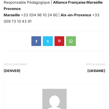
Responsable Pédagogique |
Alliance Française Marseille
Provence
Marseille
+33 (0)4 96 10 24 60 |
Aix-en-Provence
+33
(0)9 73 10 43 91
Article précédent
Article suivant
[DENVER]
[UKRAINE]