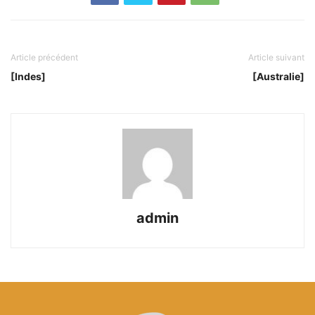
Article précédent
Article suivant
[Indes]
[Australie]
admin