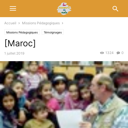
Accueil
Missions Pédagogiques
Missions Pédagogiques
Témoignages
[Maroc]
1324
0
1 juillet 2019