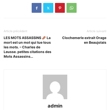
Article précédent
Article suivant
LES MOTS ASSASSINS
La
Clochemerle extrait Orage
mort est un mot qui tue tous
en Beaujolais
les mots. – Charles de
Leusse. petites citations des
Mots Assassins…
admin