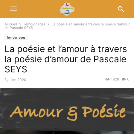
Accueil
Témoignages
La poésie et l’amour à travers la poésie d’amour
de Pascale SEYS
Témoignages
La poésie et l’amour à travers
la poésie d’amour de Pascale
SEYS
1928
0
8 juillet 2020