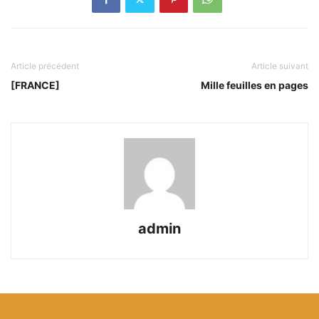
Article précédent
Article suivant
[FRANCE]
Mille feuilles en pages
admin