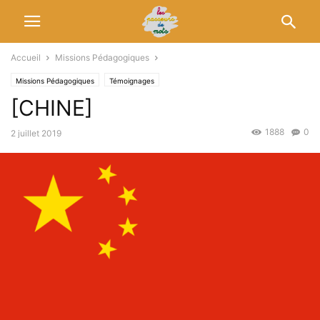
Accueil
Missions Pédagogiques
Missions Pédagogiques
Témoignages
[CHINE]
1888
0
2 juillet 2019